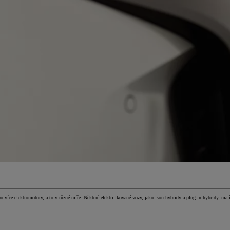
více elektromotory, a to v různé míře. Některé elektrifikované vozy, jako jsou hybridy a plug-in hybridy, maj