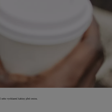
 nebo vychlazení kabiny před cestou.