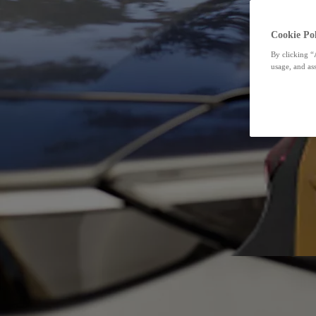
Cookie Pol
By clicking “
usage, and ass