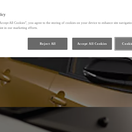
icy
Accept All Cookies”, you agree to the storing of cookies on your device to enhance site navigation
ist in our marketing efforts.
Reject All
Accept All Cookies
Cookie