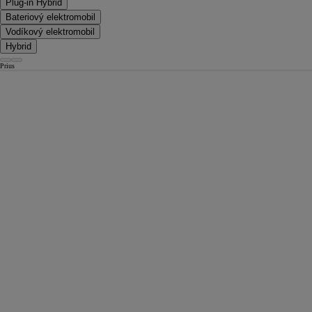
Plug-in Hybrid
Bateriový elektromobil
Vodíkový elektromobil
Hybrid
Prius