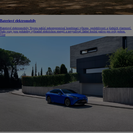
Bateriové elektromobily
Bateriové elektromobily Toyota nabízí nekompromisní kombinaci výkonu, spolehlivosti a jízdních vlastností.
Naše vozy jsou poháněny výhradně elektrickou energií a nevyužívají žádné fosilní palivo pro svůj pohon.
Více