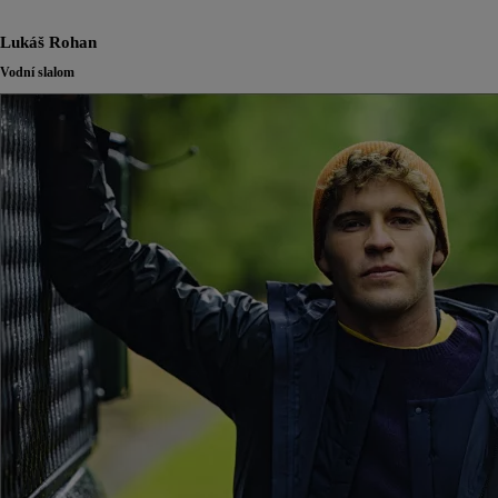
Lukáš Rohan
Vodní slalom