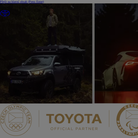
Přejít na hlavní obsah
(Press Enter)