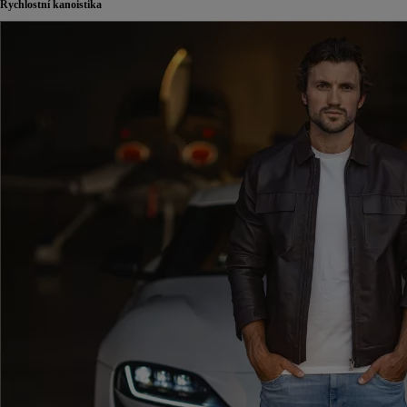
Rychlostní kanoistika