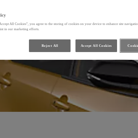
icy
Accept All Cookies”, you agree to the storing of cookies on your device to enhance site navigation
ist in our marketing efforts.
Reject All
Accept All Cookies
Cookie