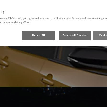
icy
Accept All Cookies”, you agree to the storing of cookies on your device to enhance site navigation
ist in our marketing efforts.
Reject All
Accept All Cookies
Cookie