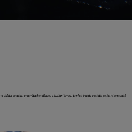
 to ukázka pokroku, promyšleného přístupu a kvality Toyota, kterými buduje portfolio splňující rozmanité