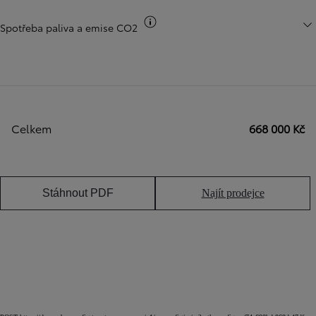
Přepnout informace o CO2
Spotřeba paliva a emise CO2
Celkem
668 000 Kč
Stáhnout PDF
Najít prodejce