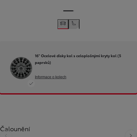
16" Ocelové disky kol s celoplošnými kryty kol (5
paprsků)
Informace o kolech
Čalounění
Předchozí
Další