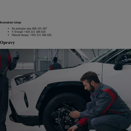
Kontaktní údaje
Na místním trhu 800 101 007
V Evropě +420 221 586 626
Obecné dotazy +420 221 586 626
Opravy