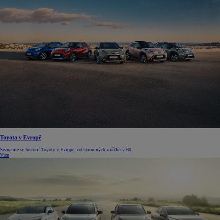
Toyota v Evropě
Seznamte se historií Toyoty v Evropě, od skromných začátků v 60.
Více