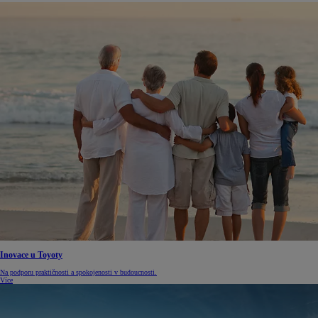
Inovace u Toyoty
Na podporu praktičnosti a spokojenosti v budoucnosti.
Více