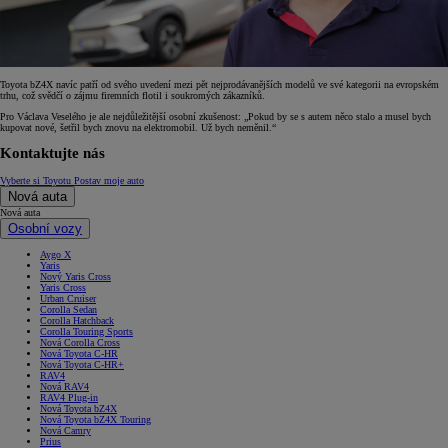
Toyota bZ4X navíc patří od svého uvedení mezi pět nejprodávanějších modelů ve své kategorii na evropském
trhu, což svědčí o zájmu firemních flotil i soukromých zákazníků.
Pro Václava Veselého je ale nejdůležitější osobní zkušenost: „Pokud by se s autem něco stalo a musel bych
kupovat nové, šetřil bych znovu na elektromobil. Už bych neměnil.“
Kontaktujte nás
Vyberte si Toyotu
Postav moje auto
Nová auta
Nová auta
Osobní vozy
Aygo X
Yaris
Nový Yaris Cross
Yaris Cross
Urban Cruiser
Corolla Sedan
Corolla Hatchback
Corolla Touring Sports
Nová Corolla Cross
Nová Toyota C-HR
Nová Toyota C-HR+
RAV4
Nová RAV4
RAV4 Plug-in
Nová Toyota bZ4X
Nová Toyota bZ4X Touring
Nová Camry
Prius