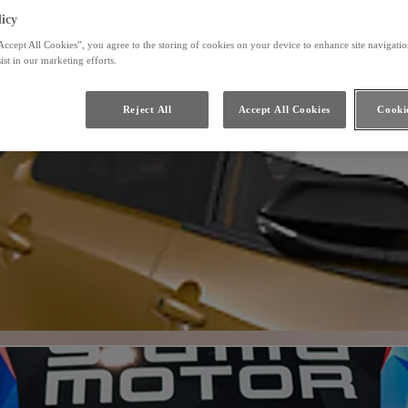
icy
Accept All Cookies”, you agree to the storing of cookies on your device to enhance site navigation
ist in our marketing efforts.
Reject All
Accept All Cookies
Cookie