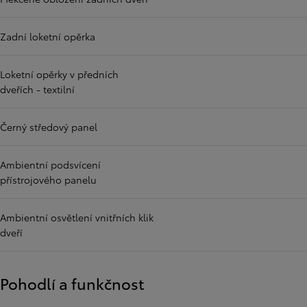
Zadní loketní opěrka
Loketní opěrky v předních
dveřích - textilní
Černý středový panel
Ambientní podsvícení
přístrojového panelu
Ambientní osvětlení vnitřních klik
dveří
Pohodlí a funkčnost