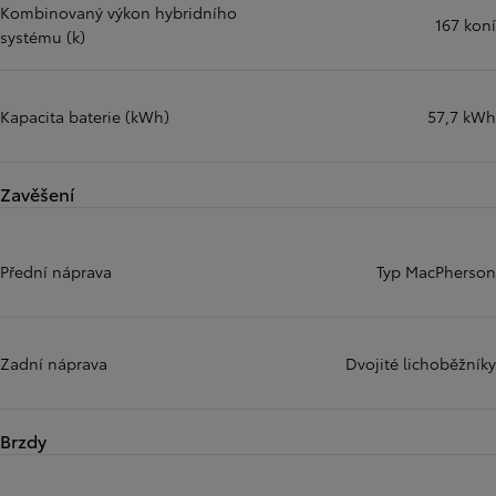
Kombinovaný výkon hybridního
167 koní
systému (k)
Kapacita baterie (kWh)
57,7 kWh
Zavěšení
Přední náprava
Typ MacPherson
Zadní náprava
Dvojité lichoběžníky
Brzdy