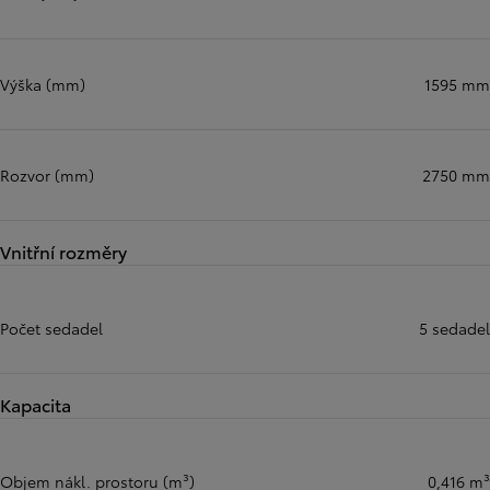
Výška (mm)
1595 mm
Rozvor (mm)
2750 mm
Vnitřní rozměry
Počet sedadel
5 sedadel
Kapacita
Objem nákl. prostoru (m³)
0,416 m³