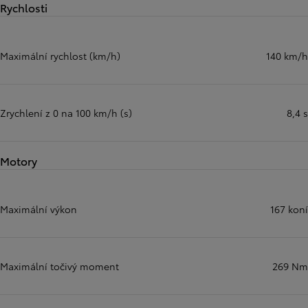
Rychlosti
Maximální rychlost (km/h)
140 km/h
Zrychlení z 0 na 100 km/h (s)
8,4 s
Motory
Maximální výkon
167 koní
Maximální točivý moment
269 Nm