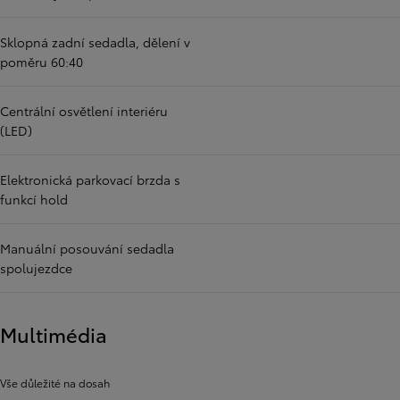
Sklopná zadní sedadla, dělení v
poměru 60:40
Centrální osvětlení interiéru
(LED)
Elektronická parkovací brzda s
funkcí hold
Manuální posouvání sedadla
spolujezdce
Multimédia
Vše důležité na dosah