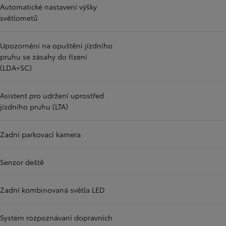
Automatické nastavení výšky
světlometů
Upozornění na opuštění jízdního
pruhu se zásahy do řízení
(LDA+SC)
Asistent pro udržení uprostřed
jízdního pruhu (LTA)
Zadní parkovací kamera
Senzor deště
Zadní kombinovaná světla LED
Systém rozpoznávaní dopravních