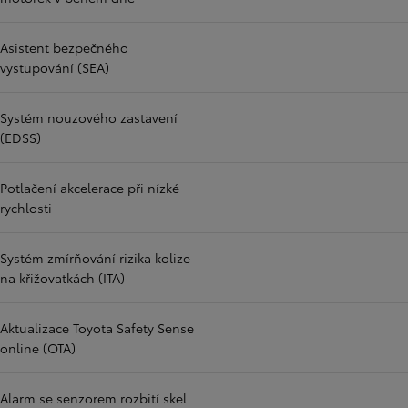
Asistent bezpečného
vystupování (SEA)
Systém nouzového zastavení
(EDSS)
Potlačení akcelerace při nízké
rychlosti
Systém zmírňování rizika kolize
na křižovatkách (ITA)
Aktualizace Toyota Safety Sense
online (OTA)
Alarm se senzorem rozbití skel