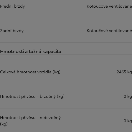
Přední brzdy
Kotoučové ventilované
Zadní brzdy
Kotoučové ventilované
Hmotnosti a tažná kapacita
Celková hmotnost vozidla (kg)
2465 kg
Hmotnost přívěsu - brzděný (kg)
0 kg
Hmotnost přívěsu - nebrzděný
0 kg
(kg)