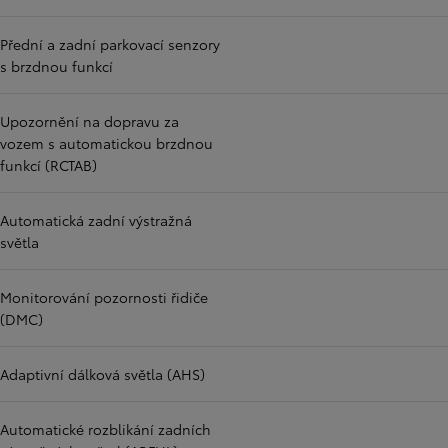
Přední a zadní parkovací senzory
s brzdnou funkcí
Upozornění na dopravu za
vozem s automatickou brzdnou
funkcí (RCTAB)
Automatická zadní výstražná
světla
Monitorování pozornosti řidiče
(DMC)
Adaptivní dálková světla (AHS)
Automatické rozblikání zadních