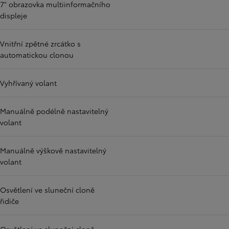
7" obrazovka multiinformačního
displeje
Vnitřní zpětné zrcátko s
automatickou clonou
Vyhřívaný volant
Manuálně podélně nastavitelný
volant
Manuálně výškově nastavitelný
volant
Osvětlení ve sluneční cloně
řidiče