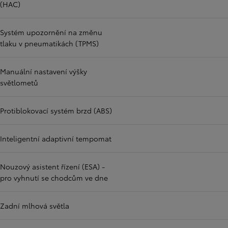
(HAC)
Systém upozornění na změnu
tlaku v pneumatikách (TPMS)
Manuální nastavení výšky
světlometů
Protiblokovací systém brzd (ABS)
Inteligentní adaptivní tempomat
Nouzový asistent řízení (ESA) -
pro vyhnutí se chodcům ve dne
Zadní mlhová světla