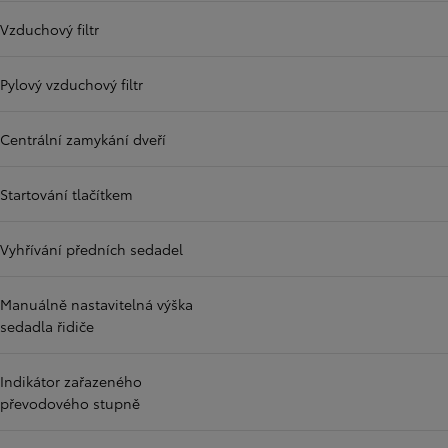
Vzduchový filtr
Pylový vzduchový filtr
Centrální zamykání dveří
Startování tlačítkem
Vyhřívání předních sedadel
Manuálně nastavitelná výška
sedadla řidiče
Indikátor zařazeného
převodového stupně