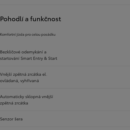
Pohodlí a funkčnost
Komfortní jízda pro celou posádku
Bezklíčové odemykání a
startování Smart Entry & Start
Vnější zpětná zrcátka el.
ovládaná, vyhřívaná
Automaticky sklopná vnější
zpětná zrcátka
Senzor šera