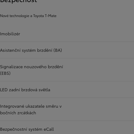
Nové technologie a Toyota T-Mate
Imobilizér
Asistenční systém brzdění (BA)
Signalizace nouzového brzdění
(EBS)
LED zadní brzdová světla
Integrované ukazatele směru v
bočních zrcátkách
Bezpečnostní systém eCall