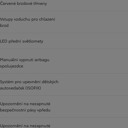
Červené brzdové třmeny
Vstupy vzduchu pro chlazení
brzd
LED přední světlomety
Manuální vypnutí airbagu
spolujezdce
Systém pro upevnění dětských
autosedaček (ISOFIX)
Upozornění na nezapnuté
bezpečnostní pásy vpředu
Upozornění na nezapnuté