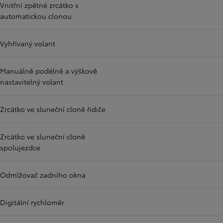
Vnitřní zpětné zrcátko s
automatickou clonou
Vyhřívaný volant
Manuálně podélně a výškově
nastavitelný volant
Zrcátko ve sluneční cloně řidiče
Zrcátko ve sluneční cloně
spolujezdce
Odmlžovač zadního okna
Digitální rychloměr