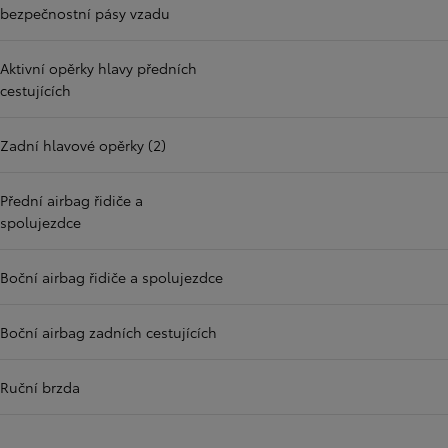
bezpečnostní pásy vzadu
Aktivní opěrky hlavy předních
cestujících
Zadní hlavové opěrky (2)
Přední airbag řidiče a
spolujezdce
Boční airbag řidiče a spolujezdce
Boční airbag zadních cestujících
Ruční brzda