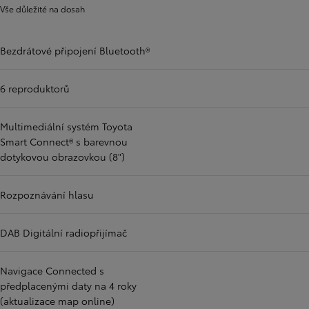
Vše důležité na dosah
Bezdrátové připojení Bluetooth®
6 reproduktorů
Multimediální systém Toyota
Smart Connect® s barevnou
dotykovou obrazovkou (8")
Rozpoznávání hlasu
DAB Digitální radiopřijímač
Navigace Connected s
předplacenými daty na 4 roky
(aktualizace map online)