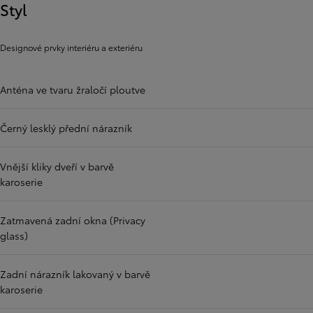
Styl
Designové prvky interiéru a exteriéru
Anténa ve tvaru žraločí ploutve
Černý lesklý přední nárazník
Vnější kliky dveří v barvě
karoserie
Zatmavená zadní okna (Privacy
glass)
Zadní nárazník lakovaný v barvě
karoserie