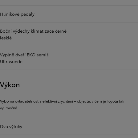
Hliníkové pedály
Boční výdechy klimatizace černé
lesklé
Výplně dveří EKO semiš
Ultrasuede
Výkon
Výborná ovladatelnost a efektivní zrychlení – objevte, v čem je Toyota tak
výjimečná.
Dva výfuky