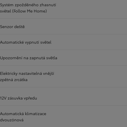
Systém zpožděného zhasnutí
světel (Follow Me Home)
Senzor deště
Automatické vypnutí světel
Upozornění na zapnutá světla
Elektricky nastavitelná vnější
zpětná zrcátka
12V zásuvka vpředu
Automatická klimatizace
dvouzónová