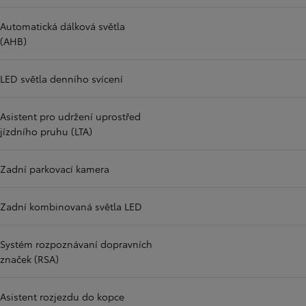
Automatická dálková světla
(AHB)
LED světla denního svícení
Asistent pro udržení uprostřed
jízdního pruhu (LTA)
Zadní parkovací kamera
Zadní kombinovaná světla LED
Systém rozpoznávaní dopravních
značek (RSA)
Asistent rozjezdu do kopce