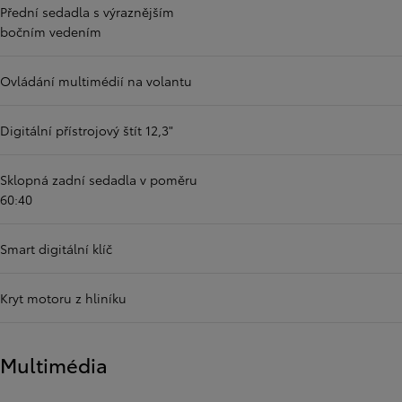
Přední sedadla s výraznějším
bočním vedením
Ovládání multimédií na volantu
Digitální přístrojový štít 12,3"
Sklopná zadní sedadla v poměru
60:40
Smart digitální klíč
Kryt motoru z hliníku
Multimédia