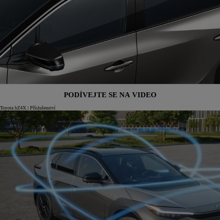
PODÍVEJTE SE NA VIDEO
Toyota bZ4X | Příslušenství