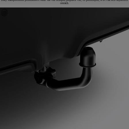
cestách.