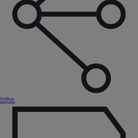
Přejděte na
konfigurátor