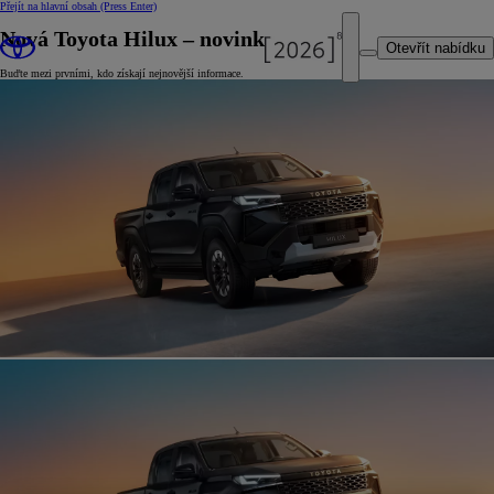
Přejít na hlavní obsah
(Press Enter)
Nová Toyota Hilux – novinky
Otevřít nabídku
Buďte mezi prvními, kdo získají nejnovější informace.