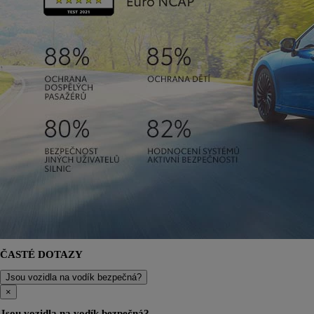
ČASTÉ DOTAZY
Jsou vozidla na vodík bezpečná?
×
Jsou vozidla na vodík bezpečná?