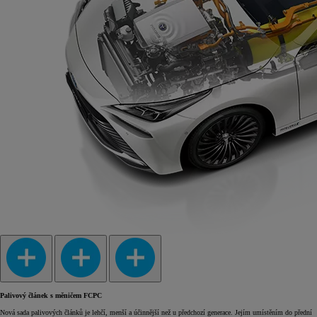
Palivový článek s měničem FCPC
Nová sada palivových článků je lehčí, menší a účinnější než u předchozí generace. Jejím umístěním do přední