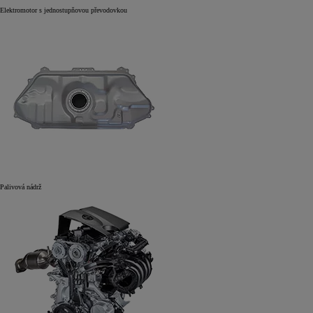
Elektromotor s jednostupňovou převodovkou
Palivová nádrž