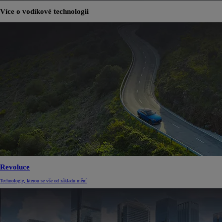
Více o vodíkové technologii
Revoluce
Technologie, kterou se vše od základu mění