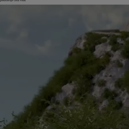
představuje čistá voda.