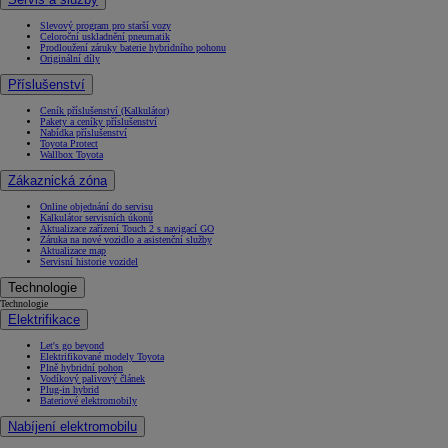
Slevový program pro starší vozy
Celoroční uskladnění pneumatik
Prodloužení záruky baterie hybridního pohonu
Originální díly
Příslušenství
Ceník příslušenství (Kalkulátor)
Pakety a ceníky příslušenství
Nabídka příslušenství
Toyota Protect
Wallbox Toyota
Zákaznická zóna
Online objednání do servisu
Kalkulátor servisních úkonů
Aktualizace zařízení Touch 2 s navigací GO
Záruka na nové vozidlo a asistenční služby
Aktualizace map
Servisní historie vozidel
Technologie
Technologie
Elektrifikace
Let's go beyond
Elektrifikované modely Toyota
Plně hybridní pohon
Vodíkový palivový článek
Plug-in hybrid
Bateriové elektromobily
Nabíjení elektromobilu